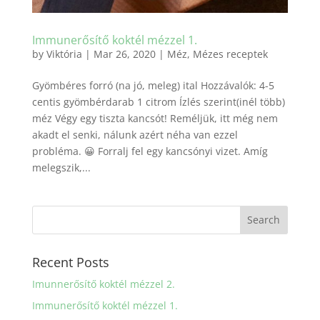
Immunerősítő koktél mézzel 1.
by
Viktória
|
Mar 26, 2020
|
Méz
,
Mézes receptek
Gyömbéres forró (na jó, meleg) ital Hozzávalók: 4-5
centis gyömbérdarab 1 citrom Ízlés szerint(inél több)
méz Végy egy tiszta kancsót! Reméljük, itt még nem
akadt el senki, nálunk azért néha van ezzel
probléma. 😀 Forralj fel egy kancsónyi vizet. Amíg
melegszik,...
Recent Posts
Imunnerősítő koktél mézzel 2.
Immunerősítő koktél mézzel 1.